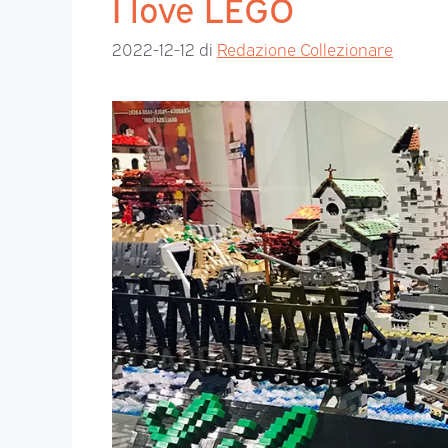
I love LEGO
2022-12-12
di
Redazione Collezionare