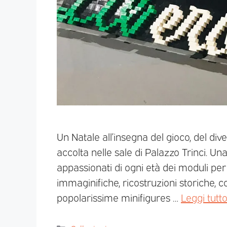
Un Natale all’insegna del gioco, del di
accolta nelle sale di Palazzo Trinci. Un
appassionati di ogni età dei moduli per
immaginifiche, ricostruzioni storiche, con
popolarissime minifigures …
Leggi tutt