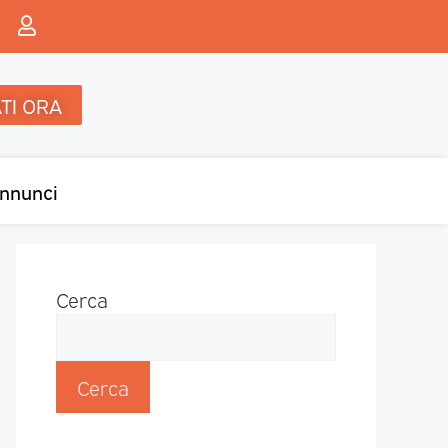
TI ORA
nnunci
Cerca
Cerca