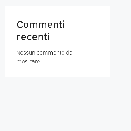
Commenti
recenti
Nessun commento da
mostrare.