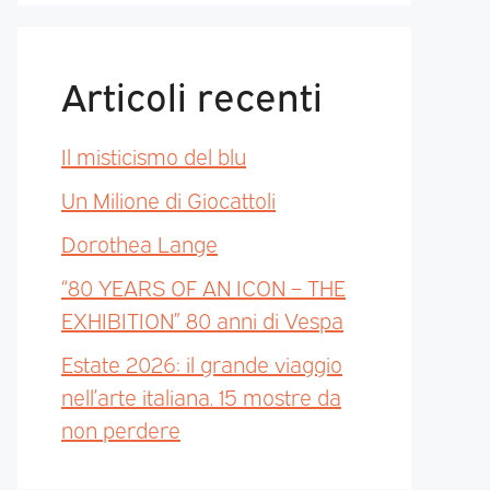
Articoli recenti
Il misticismo del blu
Un Milione di Giocattoli
Dorothea Lange
“80 YEARS OF AN ICON – THE
EXHIBITION” 80 anni di Vespa
Estate 2026: il grande viaggio
nell’arte italiana. 15 mostre da
non perdere