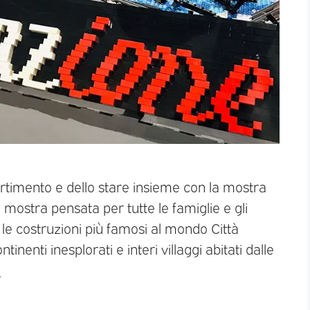
vertimento e dello stare insieme con la mostra
a mostra pensata per tutte le famiglie e gli
 le costruzioni più famosi al mondo Città
tinenti inesplorati e interi villaggi abitati dalle
o