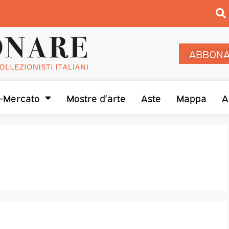
ABBONA
-Mercato
Mostre d’arte
Aste
Mappa
A