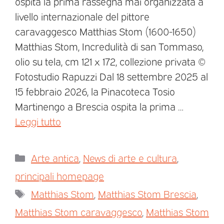
ospita la prima rassegna mai organizzata a
livello internazionale del pittore
caravaggesco Matthias Stom (1600-1650)
Matthias Stom, Incredulità di san Tommaso,
olio su tela, cm 121 x 172, collezione privata ©
Fotostudio Rapuzzi Dal 18 settembre 2025 al
15 febbraio 2026, la Pinacoteca Tosio
Martinengo a Brescia ospita la prima …
Leggi tutto
Arte antica
,
News di arte e cultura
,
principali homepage
Matthias Stom
,
Matthias Stom Brescia
,
Matthias Stom caravaggesco
,
Matthias Stom