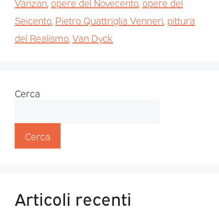
Vanzan
,
opere del Novecento
,
opere del
Seicento
,
Pietro Quattriglia Venneri
,
pittura
del Realismo
,
Van Dyck
Cerca
Cerca
Articoli recenti