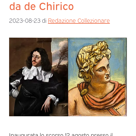
da de Chirico
2023-08-23
di
Redazione Collezionare
Inaugurata lo scorso 12 agosto presso il