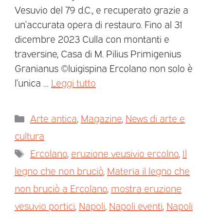
Vesuvio del 79 d.C., e recuperato grazie a
un’accurata opera di restauro. Fino al 31
dicembre 2023 Culla con montanti e
traversine, Casa di M. Pilius Primigenius
Granianus ©luigispina Ercolano non solo è
l’unica …
Leggi tutto
Arte antica
,
Magazine
,
News di arte e
cultura
Ercolano
,
eruzione veusivio ercolno
,
Il
legno che non bruciò
,
Materia il legno che
non bruciò a Ercolano
,
mostra eruzione
vesuvio portici
,
Napoli
,
Napoli eventi
,
Napoli