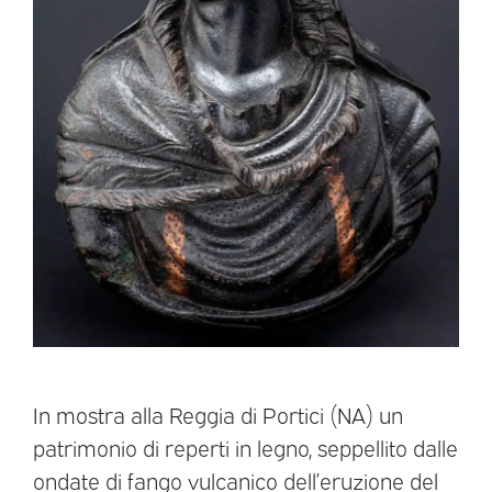
In mostra alla Reggia di Portici (NA) un
patrimonio di reperti in legno, seppellito dalle
ondate di fango vulcanico dell’eruzione del