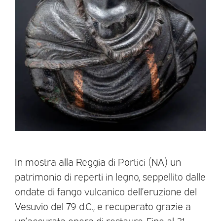
In mostra alla Reggia di Portici (NA) un
patrimonio di reperti in legno, seppellito dalle
ondate di fango vulcanico dell’eruzione del
Vesuvio del 79 d.C., e recuperato grazie a
un’accurata opera di restauro. Fino al 31