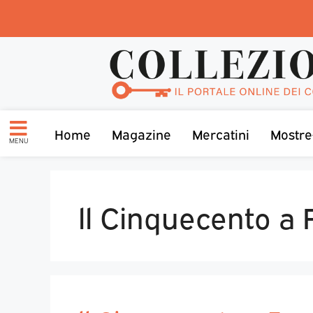
Home
Magazine
Mercatini
Mostre
MENU
ll Cinquecento a 