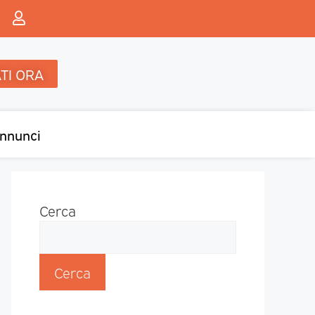
TI ORA
nnunci
Cerca
Cerca