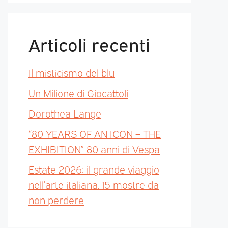
Articoli recenti
Il misticismo del blu
Un Milione di Giocattoli
Dorothea Lange
“80 YEARS OF AN ICON – THE
EXHIBITION” 80 anni di Vespa
Estate 2026: il grande viaggio
nell’arte italiana. 15 mostre da
non perdere