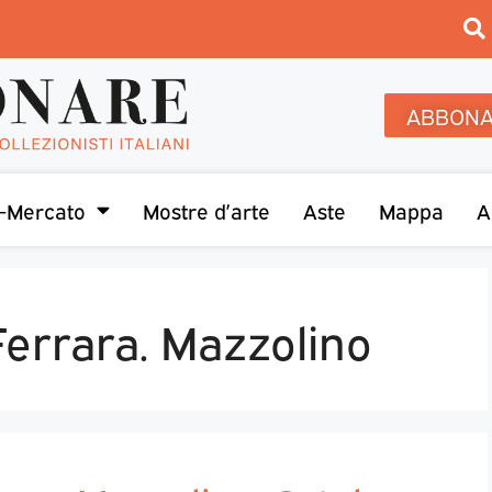
ABBONA
-Mercato
Mostre d’arte
Aste
Mappa
A
Ferrara. Mazzolino