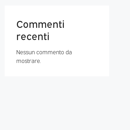
Commenti
recenti
Nessun commento da
mostrare.