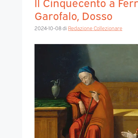
ll Cinquecento a Ferr
Garofalo, Dosso
2024-10-08
di
Redazione Collezionare