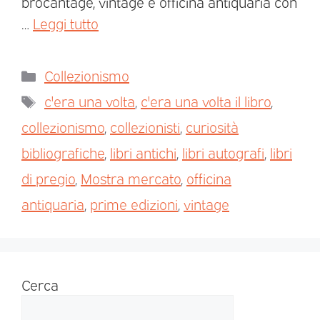
brocantage, vintage e officina antiquaria con
…
Leggi tutto
Collezionismo
c'era una volta
,
c'era una volta il libro
,
collezionismo
,
collezionisti
,
curiosità
bibliografiche
,
libri antichi
,
libri autografi
,
libri
di pregio
,
Mostra mercato
,
officina
antiquaria
,
prime edizioni
,
vintage
Cerca