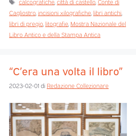
calcografiche
,
città di castello
,
Conte di
Cagliostro
,
incisioni xilografiche
,
libri antichi
,
libri di pregio
,
litografie
,
Mostra Nazionale del
Libro Antico e della Stampa Antica
“C’era una volta il libro”
2023-02-01
di
Redazione Collezionare