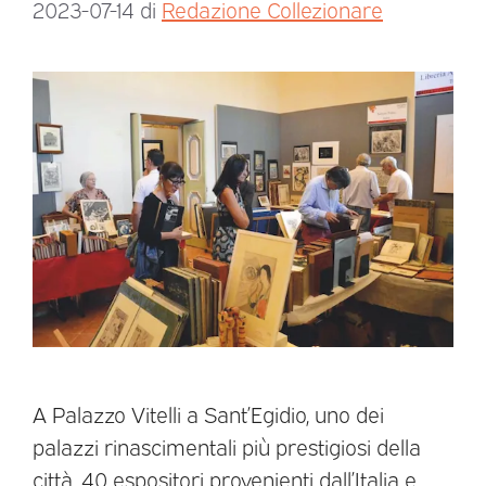
2023-07-14
di
Redazione Collezionare
A Palazzo Vitelli a Sant’Egidio, uno dei
palazzi rinascimentali più prestigiosi della
città, 40 espositori provenienti dall’Italia e