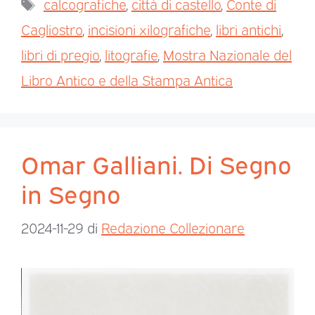
calcografiche
,
città di castello
,
Conte di
Cagliostro
,
incisioni xilografiche
,
libri antichi
,
libri di pregio
,
litografie
,
Mostra Nazionale del
Libro Antico e della Stampa Antica
Omar Galliani. Di Segno
in Segno
2024-11-29
di
Redazione Collezionare