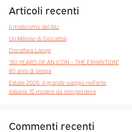
Articoli recenti
Il misticismo del blu
Un Milione di Giocattoli
Dorothea Lange
“80 YEARS OF AN ICON – THE EXHIBITION”
80 anni di Vespa
Estate 2026: il grande viaggio nell’arte
italiana. 15 mostre da non perdere
Commenti recenti