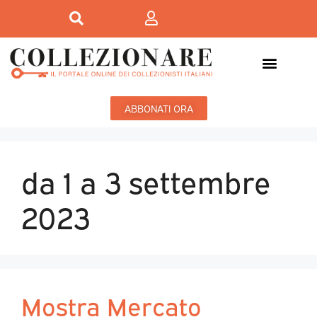
ABBONATI ORA
da 1 a 3 settembre
2023
Mostra Mercato