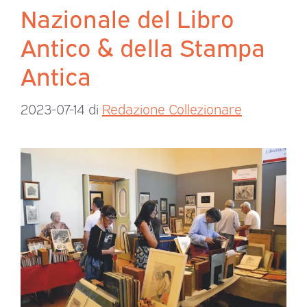
Nazionale del Libro
Antico & della Stampa
Antica
2023-07-14
di
Redazione Collezionare