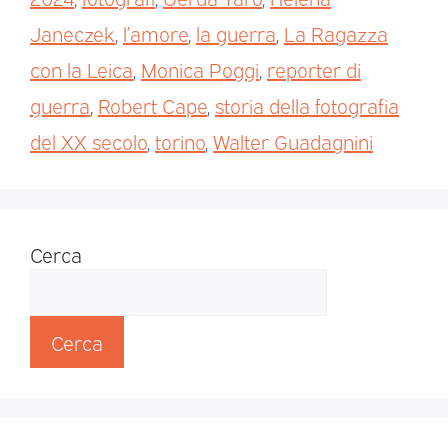
Janeczek
,
l’amore
,
la guerra
,
La Ragazza
con la Leica
,
Monica Poggi
,
reporter di
guerra
,
Robert Cape
,
storia della fotografia
del XX secolo
,
torino
,
Walter Guadagnini
Cerca
Cerca