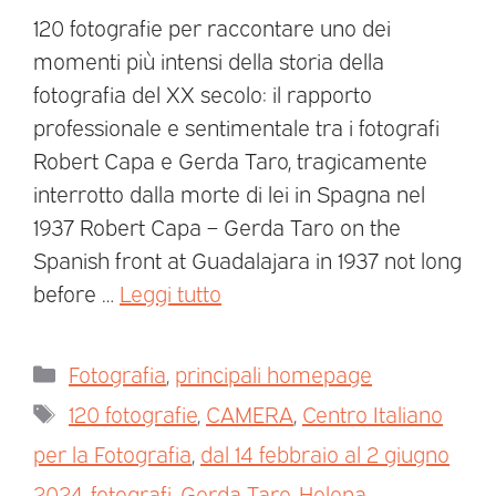
120 fotografie per raccontare uno dei
momenti più intensi della storia della
fotografia del XX secolo: il rapporto
professionale e sentimentale tra i fotografi
Robert Capa e Gerda Taro, tragicamente
interrotto dalla morte di lei in Spagna nel
1937 Robert Capa – Gerda Taro on the
Spanish front at Guadalajara in 1937 not long
before …
Leggi tutto
Fotografia
,
principali homepage
120 fotografie
,
CAMERA
,
Centro Italiano
per la Fotografia
,
dal 14 febbraio al 2 giugno
2024
,
fotografi
,
Gerda Taro
,
Helena