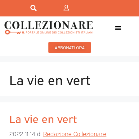
ABBONATI ORA
La vie en vert
La vie en vert
2022-11-14
di
Redazione Collezionare