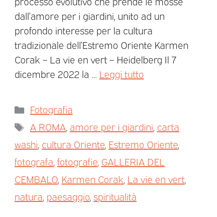
processo evolutivo che prende le mosse
dall’amore per i giardini, unito ad un
profondo interesse per la cultura
tradizionale dell’Estremo Oriente Karmen
Corak – La vie en vert – Heidelberg Il 7
dicembre 2022 la …
Leggi tutto
Fotografia
A ROMA
,
amore per i giardini
,
carta
washi
,
cultura Oriente
,
Estremo Oriente
,
fotografa
,
fotografie
,
GALLERIA DEL
CEMBALO
,
Karmen Corak
,
La vie en vert
,
natura
,
paesaggio
,
spiritualità