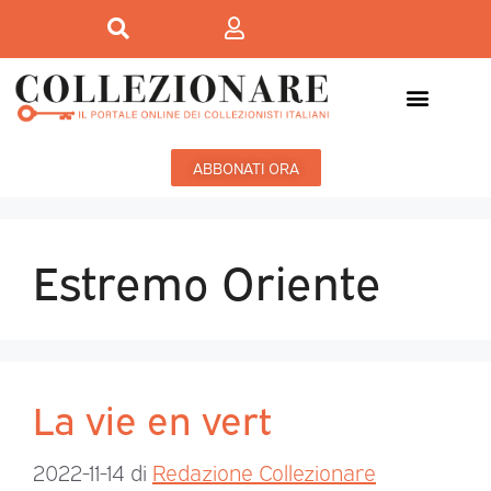
ABBONATI ORA
Estremo Oriente
La vie en vert
2022-11-14
di
Redazione Collezionare