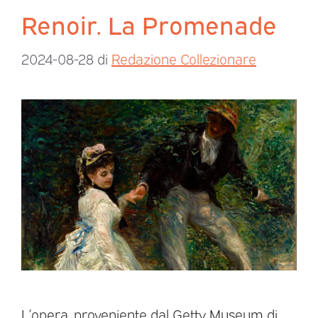
Renoir. La Promenade
2024-08-28
di
Redazione Collezionare
L’opera, proveniente dal Getty Museum di