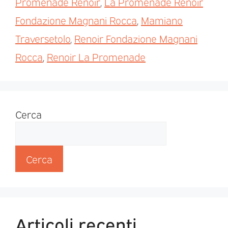
Promenade Renoir
,
La Promenade Renoir
Fondazione Magnani Rocca
,
Mamiano
Traversetolo
,
Renoir Fondazione Magnani
Rocca
,
Renoir La Promenade
Cerca
Cerca
Articoli recenti