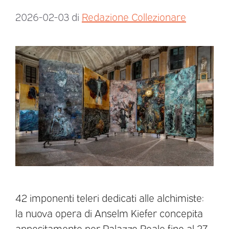
2026-02-03
di
Redazione Collezionare
42 imponenti teleri dedicati alle alchimiste:
la nuova opera di Anselm Kiefer concepita
appositamente per Palazzo Reale fino al 27