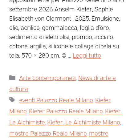
settembre 2026 Anselm Kiefer, Sophie
Elisabeth von Clermont , 2025. Emulsione,
olio, acrilico, gommalacca, foglia d’oro,
sedimento di elettrolisi, piombo, acciaio,
cotone, argilla, silicone e collage di tela su
tela. 570 × 280 cm. © …
Leggi tutto
Arte contemporanea
,
News di arte e
cultura
eventi Palazzo Reale Milano
,
Kiefer
Milano
,
Kiefer Palazzo Reale Milano
,
Kiefer.
Le Alchimiste
,
Kiefer. Le Alchimiste Milano
,
mostre Palazzo Reale Milano
,
mostre