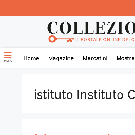
Home
Magazine
Mercatini
Mostre
MENU
istituto Institut