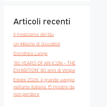
Articoli recenti
Il misticismo del blu
Un Milione di Giocattoli
Dorothea Lange
“80 YEARS OF AN ICON – THE
EXHIBITION” 80 anni di Vespa
Estate 2026: il grande viaggio
nell’arte italiana. 15 mostre da
non perdere