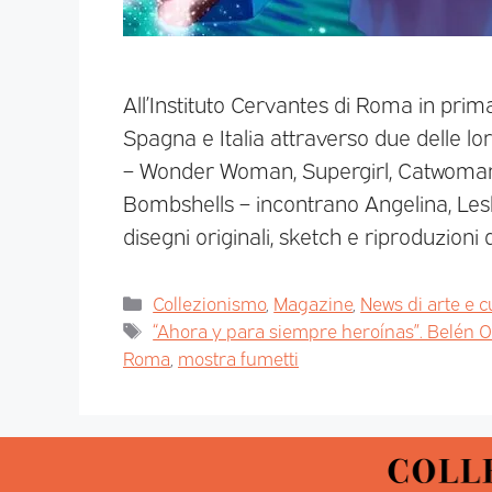
All’Instituto Cervantes di Roma in pri
Spagna e Italia attraverso due delle lor
– Wonder Woman, Supergirl, Catwoman, H
Bombshells – incontrano Angelina, Lesli
disegni originali, sketch e riproduzioni 
Collezionismo
,
Magazine
,
News di arte e c
“Ahora y para siempre heroínas”. Belén O
Roma
,
mostra fumetti