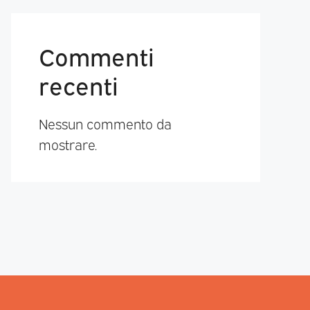
Commenti
recenti
Nessun commento da
mostrare.