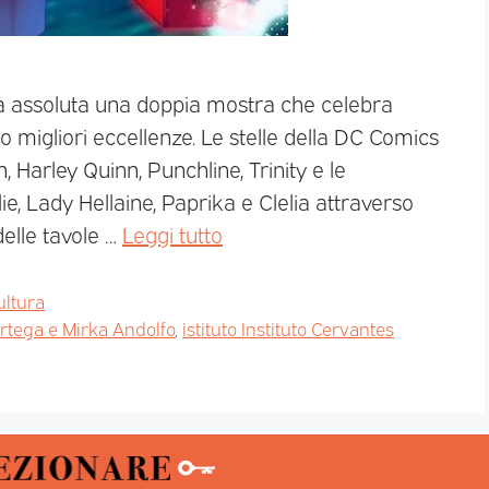
ma assoluta una doppia mostra che celebra
o migliori eccellenze. Le stelle della DC Comics
arley Quinn, Punchline, Trinity e le
e, Lady Hellaine, Paprika e Clelia attraverso
delle tavole …
Leggi tutto
ultura
rtega e Mirka Andolfo
,
istituto Instituto Cervantes