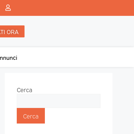
TI ORA
nnunci
Cerca
Cerca