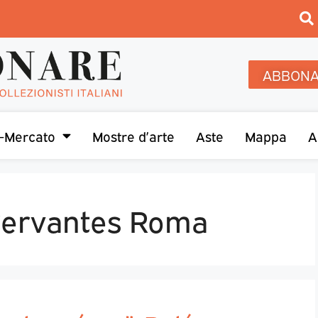
ABBONA
-Mercato
Mostre d’arte
Aste
Mappa
A
o Cervantes Roma