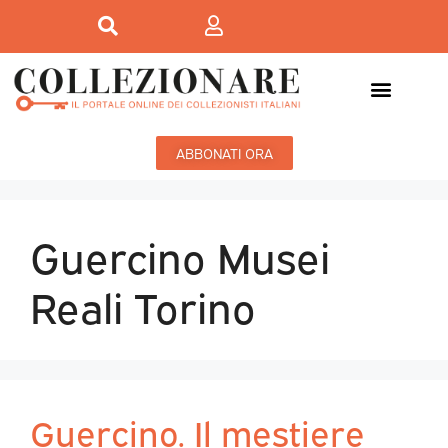
ABBONATI ORA
Guercino Musei
Reali Torino
Guercino. Il mestiere