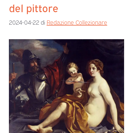
del pittore
2024-04-22
di
Redazione Collezionare