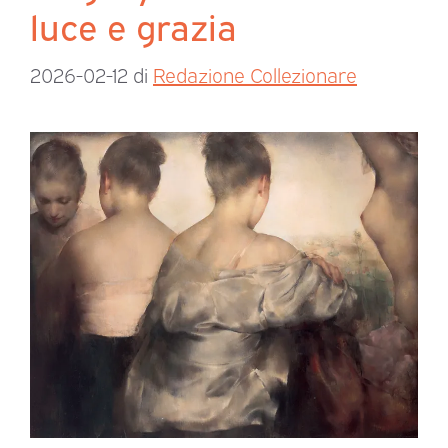
luce e grazia
2026-02-12
di
Redazione Collezionare