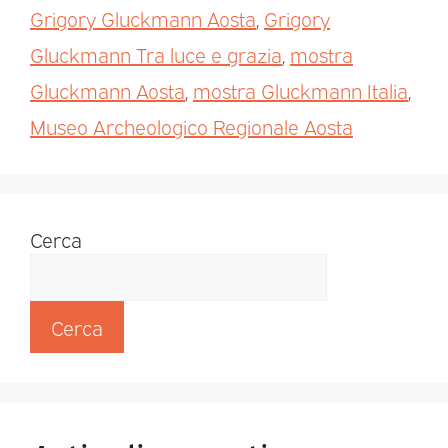
Grigory Gluckmann Aosta
,
Grigory
Gluckmann Tra luce e grazia
,
mostra
Gluckmann Aosta
,
mostra Gluckmann Italia
,
Museo Archeologico Regionale Aosta
Cerca
Cerca