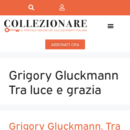
ABBONATI ORA
Grigory Gluckmann
Tra luce e grazia
Grigory Gluckmann. Tra