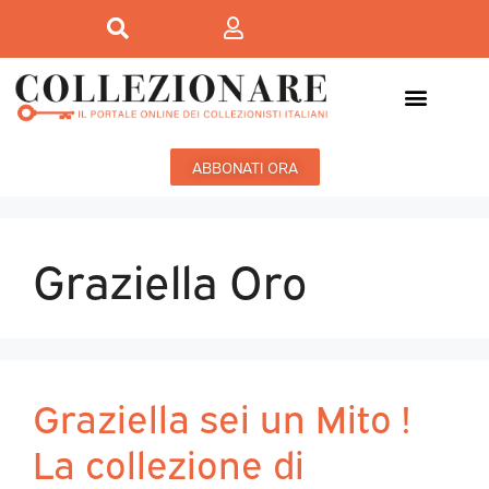
ABBONATI ORA
Graziella Oro
Graziella sei un Mito !
La collezione di