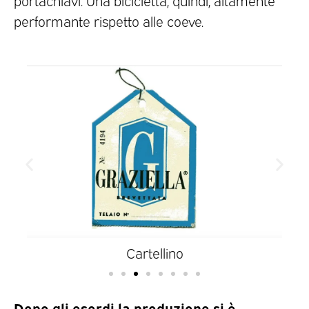
performante rispetto alle coeve.
Cartellino
Dopo gli esordi la produzione si è