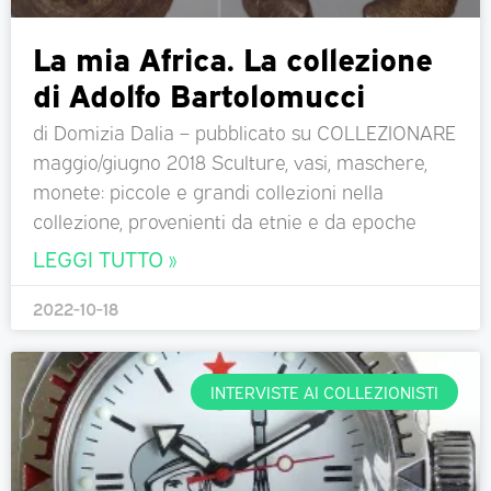
La mia Africa. La collezione
di Adolfo Bartolomucci
di Domizia Dalia – pubblicato su COLLEZIONARE
maggio/giugno 2018 Sculture, vasi, maschere,
monete: piccole e grandi collezioni nella
collezione, provenienti da etnie e da epoche
LEGGI TUTTO »
2022-10-18
INTERVISTE AI COLLEZIONISTI