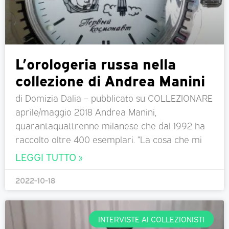
L’orologeria russa nella
collezione di Andrea Manini
di Domizia Dalia – pubblicato su COLLEZIONARE
aprile/maggio 2018 Andrea Manini,
quarantaquattrenne milanese che dal 1992 ha
raccolto oltre 400 esemplari. “La cosa che mi
LEGGI TUTTO »
2022-10-18
INTERVISTE AI COLLEZIONISTI