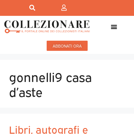
ABBONATI ORA
gonnelli9 casa
d’aste
Libri, autografi e