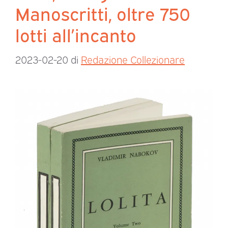
Manoscritti, oltre 750
lotti all’incanto
2023-02-20
di
Redazione Collezionare