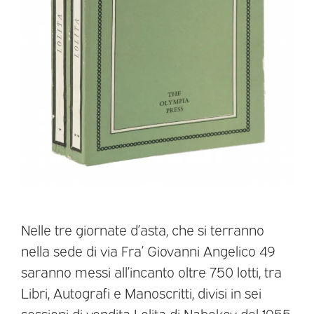
Nelle tre giornate d’asta, che si terranno
nella sede di via Fra’ Giovanni Angelico 49
saranno messi all’incanto oltre 750 lotti, tra
Libri, Autografi e Manoscritti, divisi in sei
sessioni di vendita Lolita di Nabokov del 1955