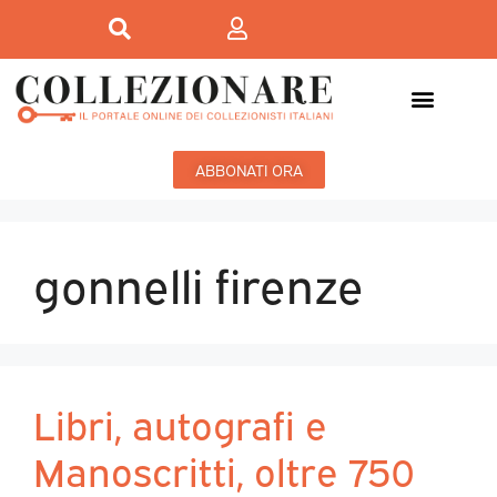
ABBONATI ORA
gonnelli firenze
Libri, autografi e
Manoscritti, oltre 750