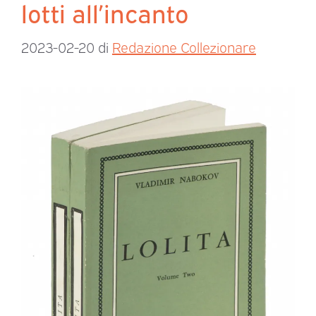
lotti all’incanto
2023-02-20
di
Redazione Collezionare