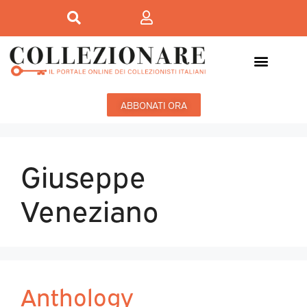
ABBONATI ORA
Giuseppe
Veneziano
Anthology