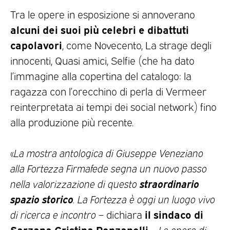
Tra le opere in esposizione si annoverano
alcuni dei suoi più celebri e dibattuti
capolavori
, come Novecento, La strage degli
innocenti, Quasi amici, Selfie (che ha dato
l’immagine alla copertina del catalogo: la
ragazza con l’orecchino di perla di Vermeer
reinterpretata ai tempi dei social network) fino
alla produzione più recente.
«
La mostra antologica di Giuseppe Veneziano
alla Fortezza Firmafede segna un nuovo passo
straordinario
nella valorizzazione di questo
spazio storico
. La Fortezza è oggi un luogo vivo
il sindaco di
di ricerca e incontro
– dichiara
Sarzana Cristina Ponzanelli
-.
Le opere di