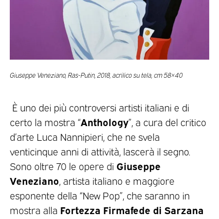
Giuseppe Veneziano, Ras-Putin, 2018, acrilico su tela, cm 58×40
È uno dei più controversi artisti italiani e di
Anthology
certo la mostra “
”, a cura del critico
d’arte Luca Nannipieri, che ne svela
venticinque anni di attività, lascerà il segno.
Giuseppe
Sono oltre 70 le opere di
Veneziano
, artista italiano e maggiore
esponente della “New Pop”, che saranno in
Fortezza Firmafede di Sarzana
mostra alla