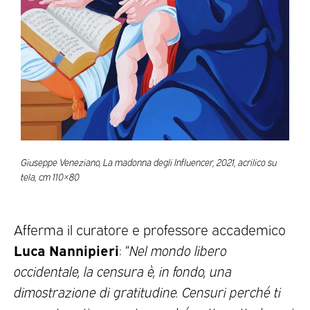
Giuseppe Veneziano, La madonna degli Influencer, 2021, acrilico su
tela, cm 110×80
Afferma il curatore e professore accademico
Luca Nannipieri
: “
Nel mondo libero
occidentale, la censura è, in fondo, una
dimostrazione di gratitudine. Censuri perché ti