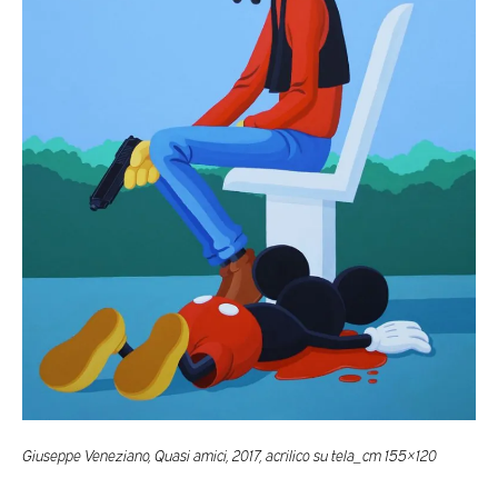
Giuseppe Veneziano, Quasi amici, 2017, acrilico su tela_cm 155×120