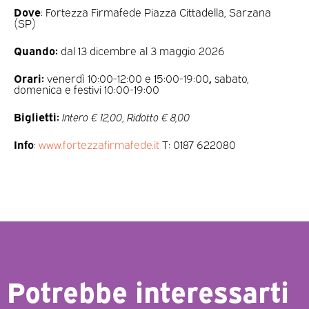
Dove
: Fortezza Firmafede Piazza Cittadella, Sarzana
(SP)
Quando:
dal 13 dicembre al 3 maggio 2026
Orari:
venerdì 10:00-12:00 e 15:00-19:00
,
sabato,
domenica e festivi 10:00-19:00
Biglietti:
Intero € 12,00
,
Ridotto € 8,00
Info
:
www.fortezzafirmafede.it
T: 0187 622080
Potrebbe interessarti