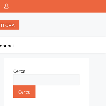
TI ORA
nnunci
Cerca
Cerca