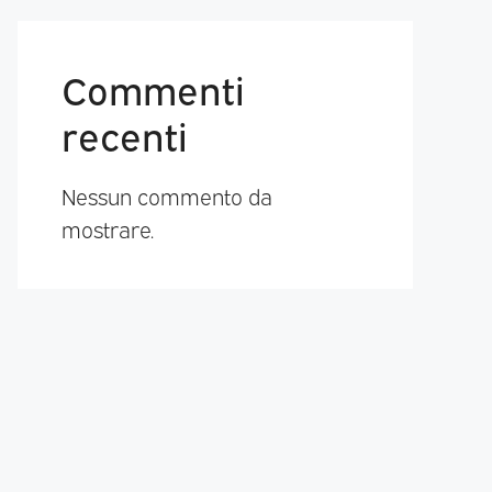
Commenti
recenti
Nessun commento da
mostrare.