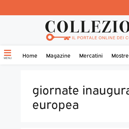
Home
Magazine
Mercatini
Mostre
MENU
giornate inaugura
europea