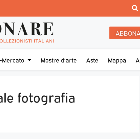
ABBONA
-Mercato
Mostre d’arte
Aste
Mappa
A
le fotografia