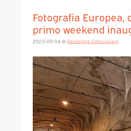
Fotografia Europea, o
primo weekend inau
2023-05-04
di
Redazione Collezionare