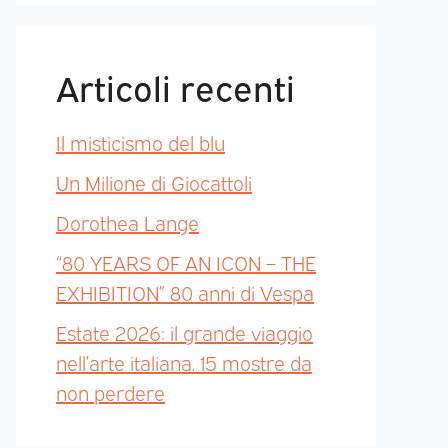
Articoli recenti
Il misticismo del blu
Un Milione di Giocattoli
Dorothea Lange
“80 YEARS OF AN ICON – THE
EXHIBITION” 80 anni di Vespa
Estate 2026: il grande viaggio
nell’arte italiana. 15 mostre da
non perdere