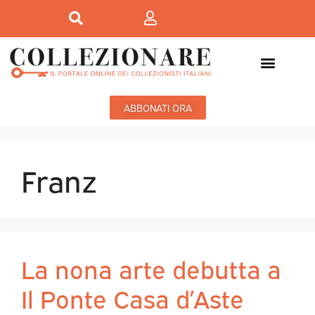
ABBONATI ORA
Franz
La nona arte debutta a
Il Ponte Casa d’Aste