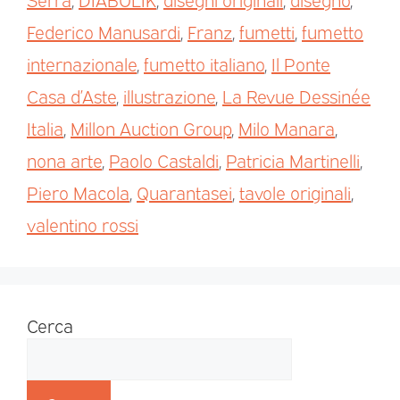
Federico Manusardi
,
Franz
,
fumetti
,
fumetto
internazionale
,
fumetto italiano
,
Il Ponte
Casa d’Aste
,
illustrazione
,
La Revue Dessinée
Italia
,
Millon Auction Group
,
Milo Manara
,
nona arte
,
Paolo Castaldi
,
Patricia Martinelli
,
Piero Macola
,
Quarantasei
,
tavole originali
,
valentino rossi
Cerca