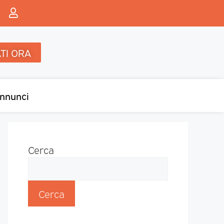
TI ORA
nnunci
Cerca
Cerca