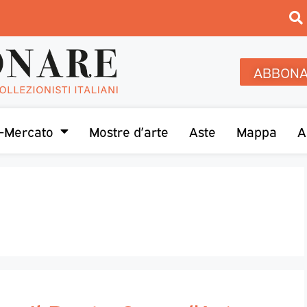
ABBONA
-Mercato
Mostre d’arte
Aste
Mappa
A