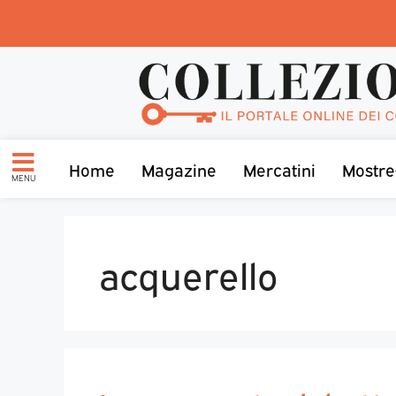
Home
Magazine
Mercatini
Mostre
MENU
acquerello