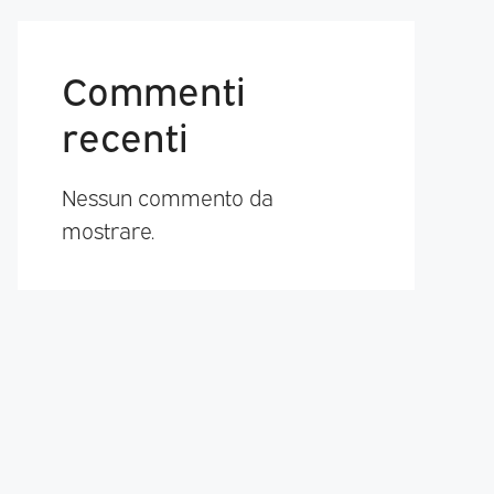
Commenti
recenti
Nessun commento da
mostrare.