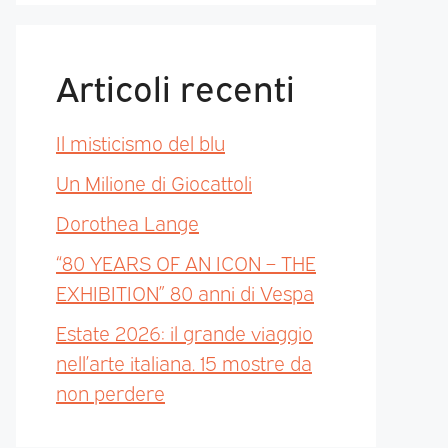
Articoli recenti
Il misticismo del blu
Un Milione di Giocattoli
Dorothea Lange
“80 YEARS OF AN ICON – THE
EXHIBITION” 80 anni di Vespa
Estate 2026: il grande viaggio
nell’arte italiana. 15 mostre da
non perdere