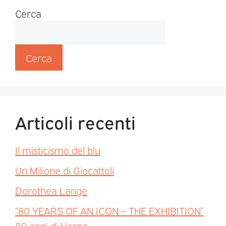
Cerca
Cerca
Articoli recenti
Il misticismo del blu
Un Milione di Giocattoli
Dorothea Lange
“80 YEARS OF AN ICON – THE EXHIBITION”
80 anni di Vespa