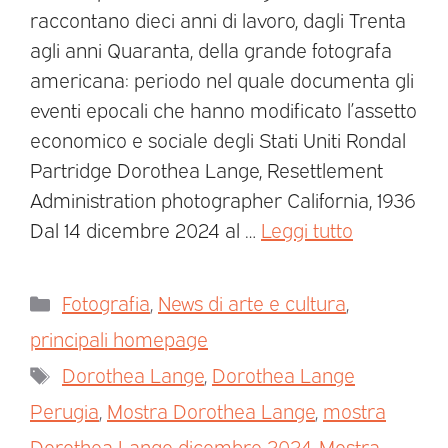
raccontano dieci anni di lavoro, dagli Trenta
agli anni Quaranta, della grande fotografa
americana: periodo nel quale documenta gli
eventi epocali che hanno modificato l’assetto
economico e sociale degli Stati Uniti Rondal
Partridge Dorothea Lange, Resettlement
Administration photographer California, 1936
Dal 14 dicembre 2024 al …
Leggi tutto
Fotografia
,
News di arte e cultura
,
principali homepage
Dorothea Lange
,
Dorothea Lange
Perugia
,
Mostra Dorothea Lange
,
mostra
Dorothea Lange dicembre 2024
,
Mostra