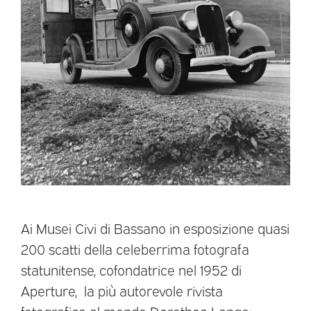
Ai Musei Civi di Bassano in esposizione quasi
200 scatti della celeberrima fotografa
statunitense, cofondatrice nel 1952 di
Aperture, la più autorevole rivista
fotografica al mondo Dorothea Lange: