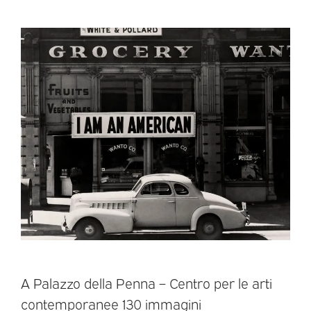
A Palazzo della Penna – Centro per le arti
contemporanee 130 immagini