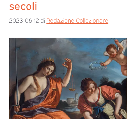
secoli
2023-06-12
di
Redazione Collezionare