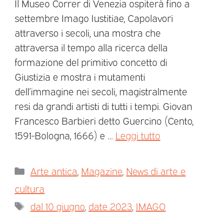
Il Museo Correr di Venezia ospiterà fino a
settembre Imago Iustitiae, Capolavori
attraverso i secoli, una mostra che
attraversa il tempo alla ricerca della
formazione del primitivo concetto di
Giustizia e mostra i mutamenti
dell’immagine nei secoli, magistralmente
resi da grandi artisti di tutti i tempi. Giovan
Francesco Barbieri detto Guercino (Cento,
1591-Bologna, 1666) e …
Leggi tutto
Arte antica
,
Magazine
,
News di arte e
cultura
dal 10 giugno
,
date 2023
,
IMAGO