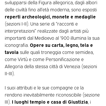
svilupparsi della Figura allegorica, dagli albori
delle civiltà fino all’età moderna, sono esposti
reperti archeologici, monete e medaglie
(sezioni I-II). Una serie di “racconti e
interpretazioni” realizzate dagli artisti più
importanti dal Medioevo al ‘900 illumina la sua
Opere su carta, legno, tela e
iconografia.
tavola
sulle quali troneggia come semidea,
come Virtù e come Personificazione e
Allegoria della stessa città di Venezia (sezioni
II-III).
I suoi attributi e le sue compagne ce la
rendono inevitabilmente riconoscibile (sezione
I luoghi tempio e casa di Giustizia
III).
, i