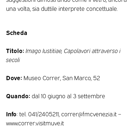
una volta, sia duttile interprete concettuale.
Scheda
Titolo:
Imago Iustitiae, Capolavori attraverso i
secoli
Dove:
Museo Correr, San Marco, 52
Quando:
dal 10 giugno al 3 settembre
Info
: tel. 041/2405211, correr@fmcvenezia.it –
www.correr.visitmuve.it