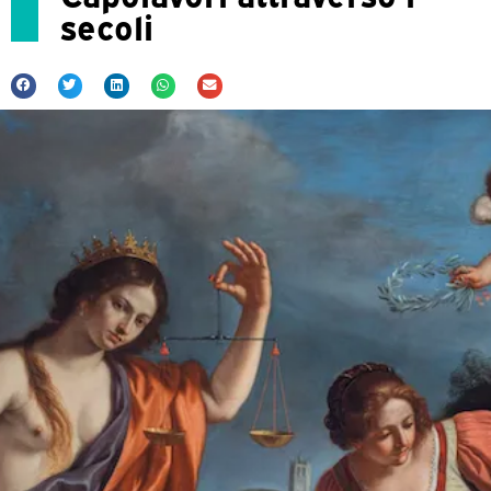
secoli