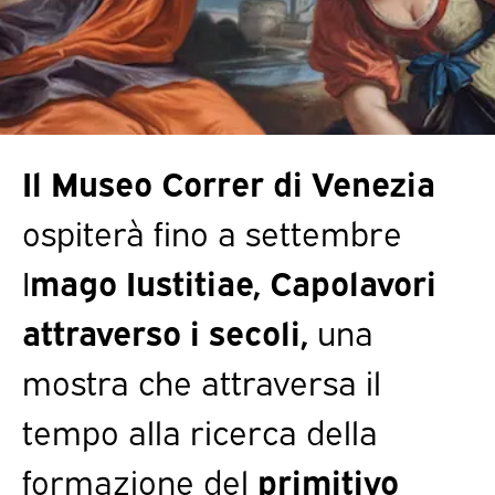
Il
Museo Correr di Venezia
ospiterà fino a settembre
I
mago Iustitiae, Capolavori
attraverso i secoli,
una
mostra
che attraversa il
tempo alla ricerca della
formazione del
primitivo