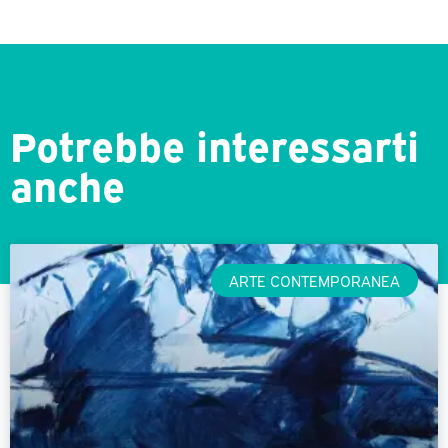
Potrebbe interessarti
anche
ARTE CONTEMPORANEA