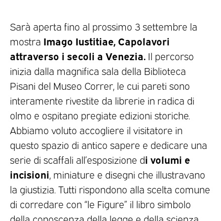
Sarà aperta fino al prossimo 3 settembre la
Imago Iustitiae, Capolavori
mostra
attraverso i secoli a Venezia.
Il percorso
inizia dalla magnifica sala della Biblioteca
Pisani del Museo Correr, le cui pareti sono
interamente rivestite da librerie in radica di
olmo e ospitano pregiate edizioni storiche.
Abbiamo voluto accogliere il visitatore in
questo spazio di antico sapere e dedicare una
i volumi e
serie di scaffali all’esposizione d
incisioni
, miniature e disegni che illustravano
la giustizia. Tutti rispondono alla scelta comune
di corredare con “le Figure” il libro simbolo
della conoscenza della legge e della scienza