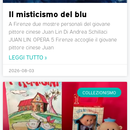
Il misticismo del blu
A Firenze due mostre personali del giovane
pittore cinese Juan Lin Di Andrea Schillaci
JUAN LIN. OPERA 5 Firenze accoglie il giovane
pittore cinese Juan
LEGGI TUTTO »
2026-08-03
COLLEZIONISMO