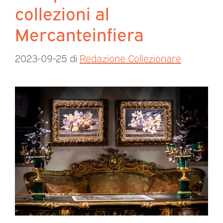
collezioni al
Mercanteinfiera
2023-09-25
di
Redazione Collezionare