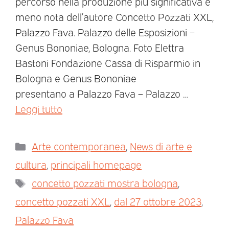
percorso nella produzione più significativa e
meno nota dell’autore Concetto Pozzati XXL,
Palazzo Fava. Palazzo delle Esposizioni –
Genus Bononiae, Bologna. Foto Elettra
Bastoni Fondazione Cassa di Risparmio in
Bologna e Genus Bononiae
presentano a Palazzo Fava – Palazzo …
Leggi tutto
Arte contemporanea
,
News di arte e
cultura
,
principali homepage
concetto pozzati mostra bologna
,
concetto pozzati XXL
,
dal 27 ottobre 2023
,
Palazzo Fava