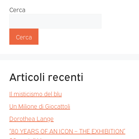
Cerca
Cerca
Articoli recenti
Il misticismo del blu
Un Milione di Giocattoli
Dorothea Lange
“80 YEARS OF AN ICON – THE EXHIBITION”