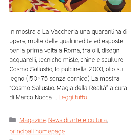
In mostra a La Vaccheria una quarantina di
opere, molte delle quali inedite ed esposte
per la prima volta a Roma, tra olii, disegni,
acquarelli, tecniche miste, chine e sculture
Cosmo Sallustio, Io pulcinella, 2003, olio su
legno (150×75 senza cornice) La mostra
“Cosmo Sallustio. Magia della Realtà” a cura
di Marco Nocca …
Leggi tutto
Magazine
,
News di arte e cultura
,
principali homepage