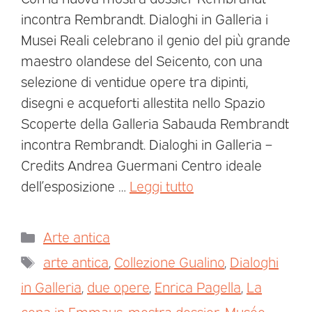
incontra Rembrandt. Dialoghi in Galleria i
Musei Reali celebrano il genio del più grande
maestro olandese del Seicento, con una
selezione di ventidue opere tra dipinti,
disegni e acqueforti allestita nello Spazio
Scoperte della Galleria Sabauda Rembrandt
incontra Rembrandt. Dialoghi in Galleria –
Credits Andrea Guermani Centro ideale
dell’esposizione …
Leggi tutto
Arte antica
arte antica
,
Collezione Gualino
,
Dialoghi
in Galleria
,
due opere
,
Enrica Pagella
,
La
cena in Emmaus
,
mostra dossier
,
Musée