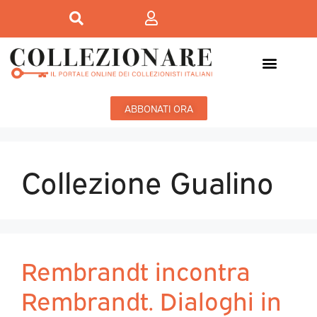
ABBONATI ORA
Collezione Gualino
Rembrandt incontra
Rembrandt. Dialoghi in