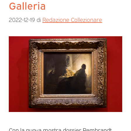
Galleria
2022-12-19
di
Redazione Collezionare
Con la nuova mostra dossier Rembrandt