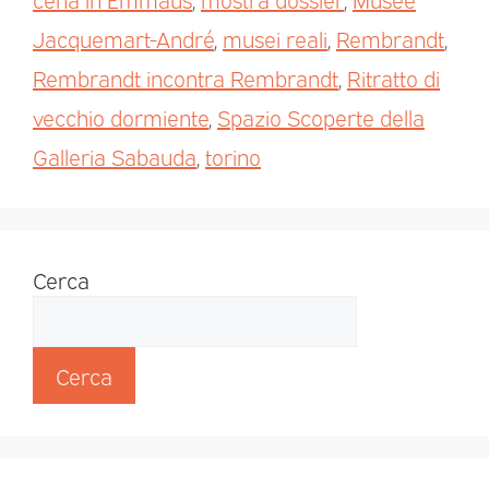
Jacquemart-André
,
musei reali
,
Rembrandt
,
Rembrandt incontra Rembrandt
,
Ritratto di
vecchio dormiente
,
Spazio Scoperte della
Galleria Sabauda
,
torino
Cerca
Cerca