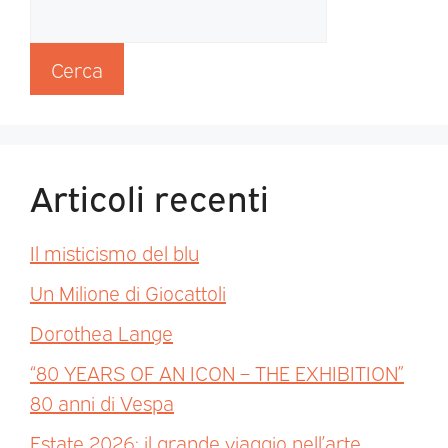
Cerca
Articoli recenti
Il misticismo del blu
Un Milione di Giocattoli
Dorothea Lange
“80 YEARS OF AN ICON – THE EXHIBITION”
80 anni di Vespa
Estate 2026: il grande viaggio nell’arte