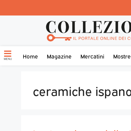
Home
Magazine
Mercatini
Mostre
MENU
ceramiche ispan