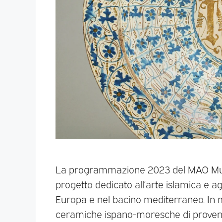
La programmazione 2023 del MAO Muse
progetto dedicato all’arte islamica e agl
Europa e nel bacino mediterraneo. In m
ceramiche ispano-moresche di provenienz