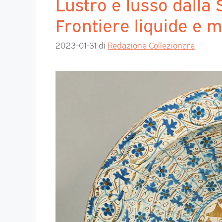
Lustro e lusso dalla
Frontiere liquide e 
2023-01-31
di
Redazione Collezionare