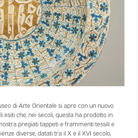
o di Arte Orientale si apre con un nuovo
i esiti che, nei secoli, questa ha prodotto in
ostra pregiati tappeti e frammenti tessili e
e diverse, datati tra il X e il XVI secolo,