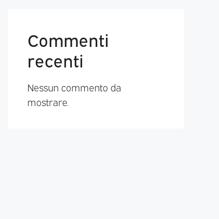
Commenti
recenti
Nessun commento da
mostrare.