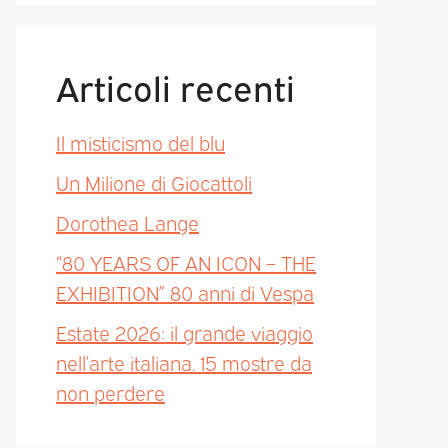
Articoli recenti
Il misticismo del blu
Un Milione di Giocattoli
Dorothea Lange
“80 YEARS OF AN ICON – THE
EXHIBITION” 80 anni di Vespa
Estate 2026: il grande viaggio
nell’arte italiana. 15 mostre da
non perdere