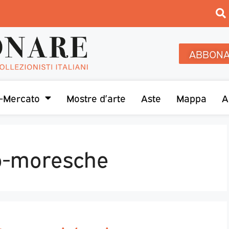
ABBONA
-Mercato
Mostre d’arte
Aste
Mappa
A
o-moresche