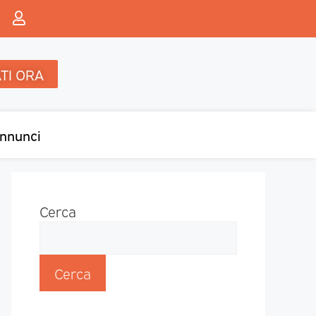
TI ORA
nnunci
Cerca
Cerca