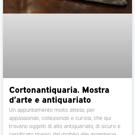
Cortonantiquaria. Mostra
d’arte e antiquariato
Un appuntamento molto atteso, per
appassionati, collezionisti e curiosi, che qui
trovano oggetti di alto antiquariato, di sicuro e
certificato pregio, dal mobilio alle argenterie,