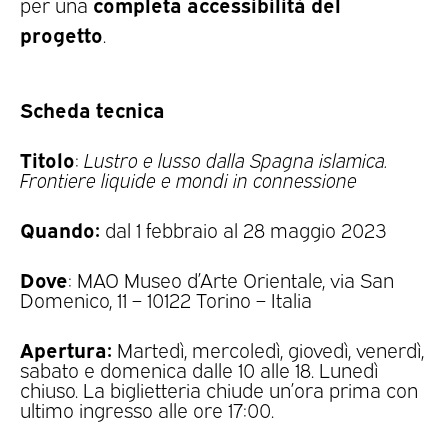
completa accessibilità del
per una
progetto
.
Scheda tecnica
Titolo
:
Lustro e lusso dalla Spagna islamica.
Frontiere liquide e mondi in connessione
Quando:
dal 1 febbraio al 28 maggio 2023
Dove
: MAO Museo d’Arte Orientale, via San
Domenico, 11 – 10122 Torino – Italia
Apertura:
Martedì, mercoledì, giovedì, venerdì,
sabato e domenica dalle 10 alle 18. Lunedì
chiuso. La biglietteria chiude un’ora prima con
ultimo ingresso alle ore 17:00.