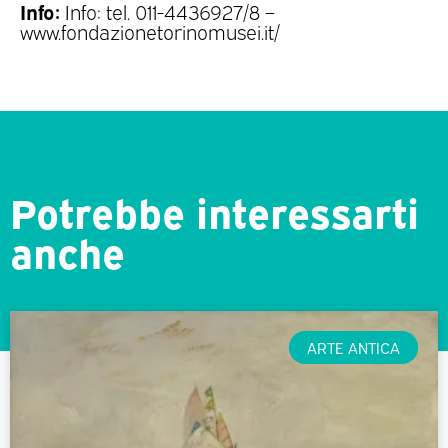
Info:
Info: tel. 011-4436927/8 –
www.fondazionetorinomusei.it/
Potrebbe interessarti
anche
ARTE ANTICA