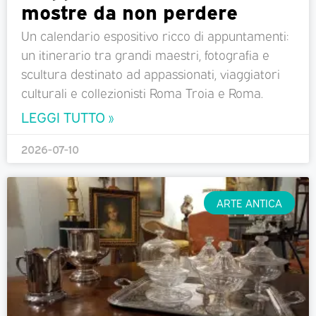
mostre da non perdere
Un calendario espositivo ricco di appuntamenti:
un itinerario tra grandi maestri, fotografia e
scultura destinato ad appassionati, viaggiatori
culturali e collezionisti Roma Troia e Roma.
LEGGI TUTTO »
2026-07-10
ARTE ANTICA