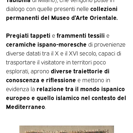
collezioni
dialogo con quelle presenti nelle
permanenti del Museo d’Arte Orientale.
Pregiati tappeti
frammenti tessili
e
e
ceramiche ispano-moresche
di provenienze
diverse datati tra il X e il XVI secolo, capaci di
trasportare il visitatore in territori poco
diverse traiettorie di
esplorati, aprono
conoscenza e riflessione
e mettono in
relazione tra il mondo ispanico
evidenza la
europeo e quello islamico nel contesto del
Mediterraneo
.