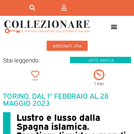
Mostre-Mercato
Mostre d’arte
ABBONATI ORA
Stai leggendo:
ARTE ANTICA
SALVA
1 min
TORINO, DAL 1° FEBBRAIO AL 28
MAGGIO 2023
Lustro e lusso dalla
Spagna islamica.