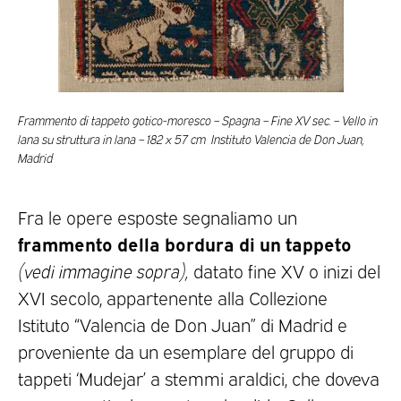
Frammento di tappeto gotico-moresco – Spagna – Fine XV sec. – Vello in
lana su struttura in lana – 182 x 57 cm Instituto Valencia de Don Juan,
Madrid
Fra le opere esposte segnaliamo un
frammento della bordura di un tappeto
(vedi immagine sopra),
datato fine XV o inizi del
XVI secolo, appartenente alla Collezione
Istituto “Valencia de Don Juan” di Madrid e
proveniente da un esemplare del gruppo di
tappeti ‘Mudejar’ a stemmi araldici, che doveva