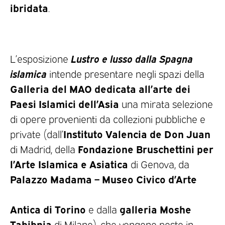
ibridata
.
Lustro e lusso dalla Spagna
L’esposizione
islamica
intende presentare negli spazi della
Galleria del MAO dedicata all’arte dei
Paesi Islamici dell’Asia
una mirata selezione
di opere provenienti da collezioni pubbliche e
Instituto Valencia de Don Juan
private (dall’
Fondazione Bruschettini
per
di Madrid, della
l’Arte Islamica e Asiatica
di Genova, da
Palazzo Madama – Museo Civico d’Arte
Antica di Torino
galleria Moshe
e dalla
Tabibnia
di Milano), che vengono poste in