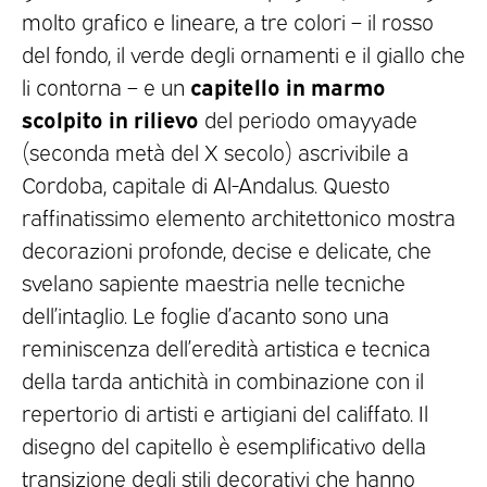
molto grafico e lineare, a tre colori – il rosso
del fondo, il verde degli ornamenti e il giallo che
capitello in marmo
li contorna – e un
scolpito in rilievo
del periodo omayyade
(seconda metà del X secolo) ascrivibile a
Cordoba, capitale di Al-Andalus. Questo
raffinatissimo elemento architettonico mostra
decorazioni profonde, decise e delicate, che
svelano sapiente maestria nelle tecniche
dell’intaglio. Le foglie d’acanto sono una
reminiscenza dell’eredità artistica e tecnica
della tarda antichità in combinazione con il
repertorio di artisti e artigiani del califfato. Il
disegno del capitello è esemplificativo della
transizione degli stili decorativi che hanno