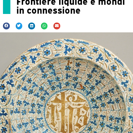
Frontiere liquide e mondi
in connessione