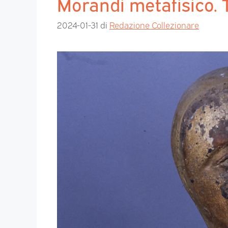
Morandi metafisico. T
2024-01-31
di
Redazione Collezionare