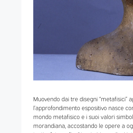
Muovendo dai tre disegni “metafisici” 
l’approfondimento espositivo nasce con
mondo metafisico e i suoi valori simboli
morandiana, accostando le opere a ogg