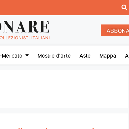
ABBONA
-Mercato
Mostre d’arte
Aste
Mappa
A