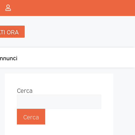
TI ORA
nnunci
Cerca
Cerca