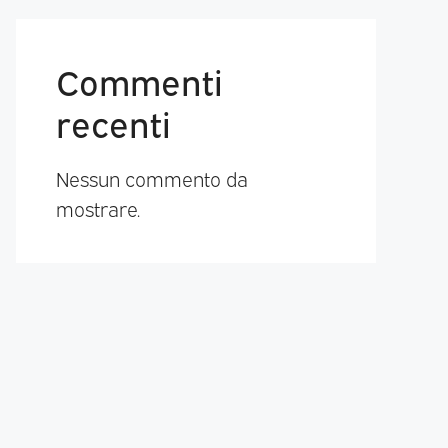
Commenti
recenti
Nessun commento da
mostrare.