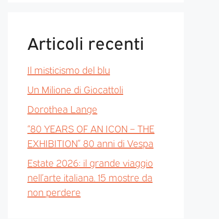
Articoli recenti
Il misticismo del blu
Un Milione di Giocattoli
Dorothea Lange
“80 YEARS OF AN ICON – THE
EXHIBITION” 80 anni di Vespa
Estate 2026: il grande viaggio
nell’arte italiana. 15 mostre da
non perdere