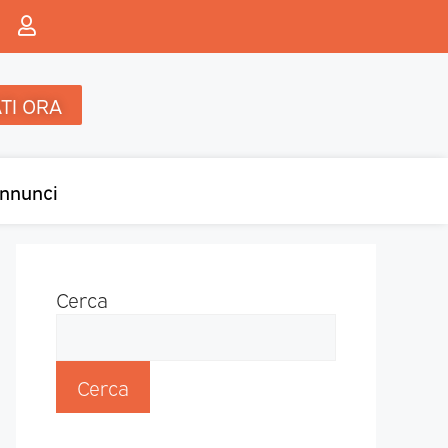
TI ORA
nnunci
Cerca
Cerca