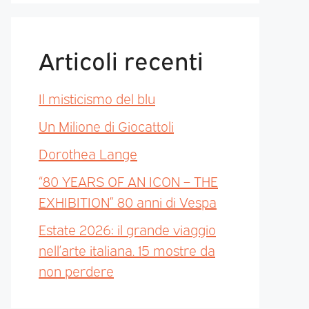
Articoli recenti
Il misticismo del blu
Un Milione di Giocattoli
Dorothea Lange
“80 YEARS OF AN ICON – THE
EXHIBITION” 80 anni di Vespa
Estate 2026: il grande viaggio
nell’arte italiana. 15 mostre da
non perdere