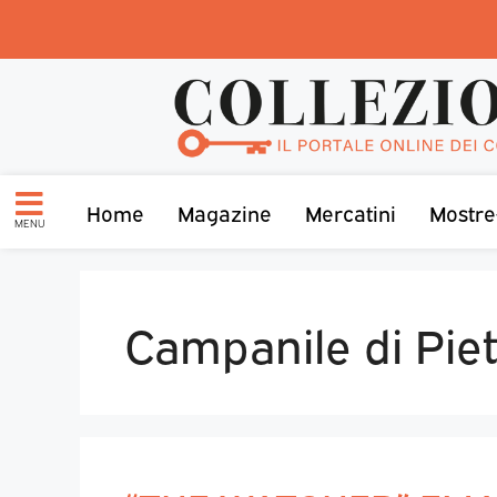
Home
Magazine
Mercatini
Mostre
MENU
Campanile di Pie