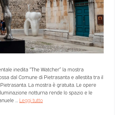
tale inedita “The Watcher” la mostra
sa dal Comune di Pietrasanta e allestita tra il
Pietrasanta. La mostra è gratuita. Le opere
’illuminazione notturna rende lo spazio e le
manuele …
Leggi tutto