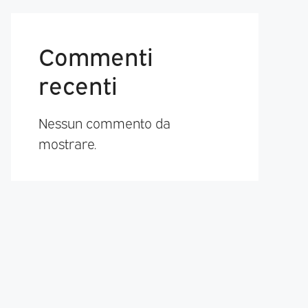
Commenti
recenti
Nessun commento da
mostrare.