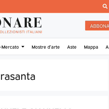
ABBONA
-Mercato
Mostre d’arte
Aste
Mappa
A
trasanta