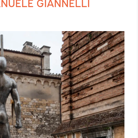
NUELE GIANNELLI