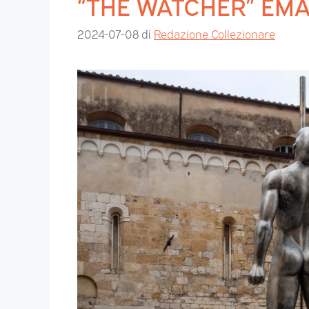
“THE WATCHER” EMA
2024-07-08
di
Redazione Collezionare