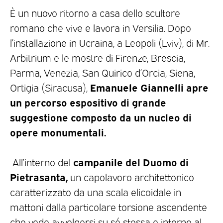
È un nuovo ritorno a casa dello scultore
romano che vive e lavora in Versilia. Dopo
l’installazione in Ucraina, a Leopoli (Lviv), di Mr.
Arbitrium e le mostre di Firenze, Brescia,
Parma, Venezia, San Quirico d’Orcia, Siena,
Emanuele Giannelli apre
Ortigia (Siracusa),
un percorso espositivo di grande
suggestione composto da un nucleo di
opere monumentali.
campanile del Duomo di
All’interno del
Pietrasanta,
un capolavoro architettonico
caratterizzato da una scala elicoidale in
mattoni dalla particolare torsione ascendente
che vede avvolgersi su sé stessa e intorno al