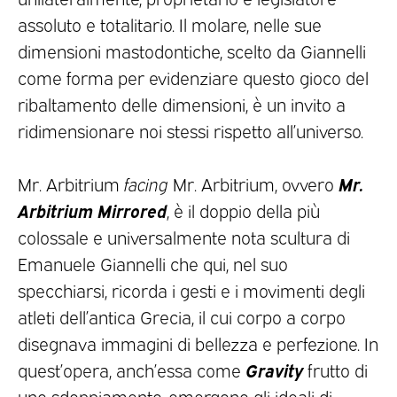
assoluto e totalitario. Il molare, nelle sue
dimensioni mastodontiche, scelto da Giannelli
come forma per evidenziare questo gioco del
ribaltamento delle dimensioni, è un invito a
ridimensionare noi stessi rispetto all’universo.
Mr.
Mr. Arbitrium
facing
Mr. Arbitrium, ovvero
Arbitrium Mirrored
, è il doppio della più
colossale e universalmente nota scultura di
Emanuele Giannelli che qui, nel suo
specchiarsi, ricorda i gesti e i movimenti degli
atleti dell’antica Grecia, il cui corpo a corpo
disegnava immagini di bellezza e perfezione. In
Gravity
quest’opera, anch’essa come
frutto di
uno sdoppiamento, emergono gli ideali di