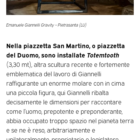
Emanuele Giannelli Gravity – Pietrasanta (LU)
Nella piazzetta San Martino, o piazzetta
del Duomo, sono installate
Totemtooth
(3,30 mt), altra scultura recente e fortemente
emblematica del lavoro di Giannelli
raffigurante un enorme molare con in cima
una piccola figura, qui Giannelli ribalta
decisamente le dimensioni per raccontare
come l’uomo, prepotente e preponderante,
abbia occupato troppo spazio nel pianeta terra
e se ne è reso, arbitrariamente e
unilateralmente, proprietario e legislatore