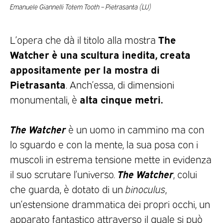
Emanuele Giannelli Totem Tooth – Pietrasanta (LU)
The
L’opera che dà il titolo alla mostra
Watcher
è una scultura inedita, creata
appositamente per la mostra di
Pietrasanta
. Anch’essa, di dimensioni
alta cinque metri.
monumentali, è
The Watcher
è un uomo in cammino ma con
lo sguardo e con la mente, la sua posa con i
muscoli in estrema tensione mette in evidenza
The Watcher
il suo scrutare l’universo.
, colui
che guarda, è dotato di un
binoculus
,
un’estensione drammatica dei propri occhi, un
apparato fantastico attraverso il quale si può