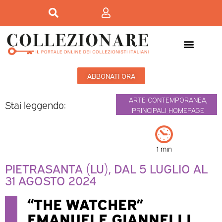
ABBONATI ORA
ARTE CONTEMPORANEA
,
Stai leggendo:
PRINCIPALI HOMEPAGE
1 min
PIETRASANTA (LU), DAL 5 LUGLIO AL
31 AGOSTO 2024
“THE WATCHER”
EMANUELE GIANNELLI