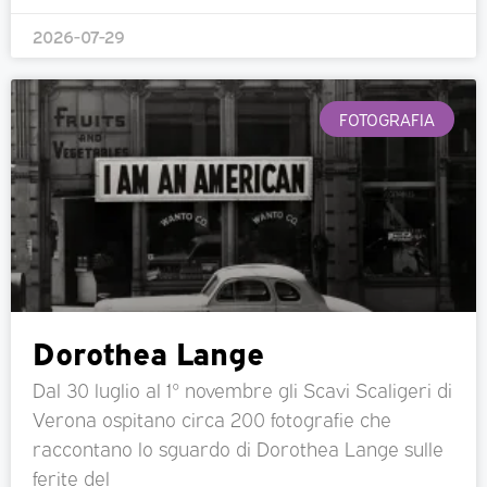
2026-07-29
FOTOGRAFIA
Dorothea Lange
Dal 30 luglio al 1° novembre gli Scavi Scaligeri di
Verona ospitano circa 200 fotografie che
raccontano lo sguardo di Dorothea Lange sulle
ferite del