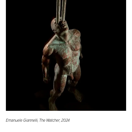
Emanuele Giannelli, The Watcher, 2024