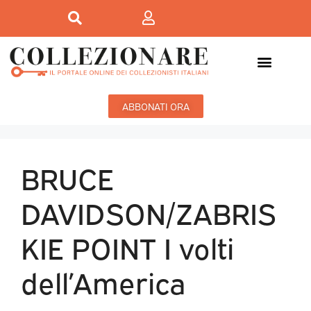
ABBONATI ORA
BRUCE
DAVIDSON/ZABRIS
KIE POINT I volti
dell’America