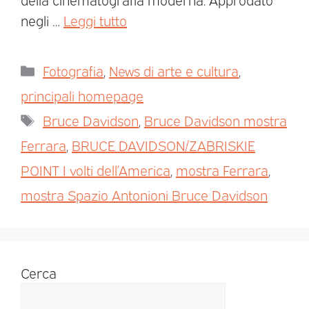
negli …
Leggi tutto
Fotografia
,
News di arte e cultura
,
principali homepage
Bruce Davidson
,
Bruce Davidson mostra
Ferrara
,
BRUCE DAVIDSON/ZABRISKIE
POINT I volti dell’America
,
mostra Ferrara
,
mostra Spazio Antonioni Bruce Davidson
Cerca