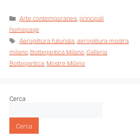
Arte contemporanea
,
principali
homepage
Aeropittura futurista
,
aeropittura mostra
milano
,
Bottegantica Milano
,
Galleria
Bottegantica
,
Mostre Milano
Cerca
Cerca