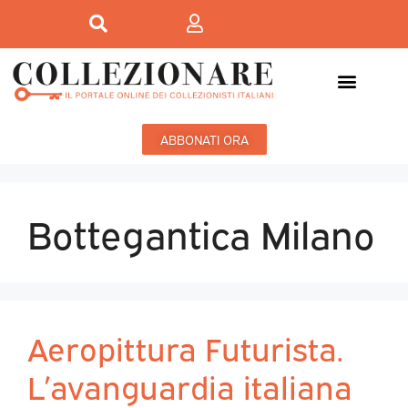
ABBONATI ORA
Bottegantica Milano
Aeropittura Futurista.
L’avanguardia italiana