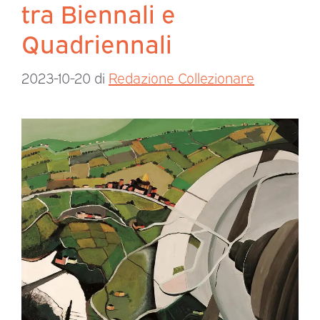
tra Biennali e
Quadriennali
2023-10-20
di
Redazione Collezionare