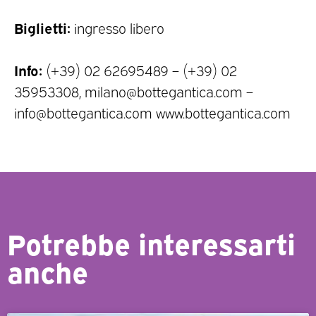
Biglietti:
ingresso libero
Info:
(+39) 02 62695489 – (+39) 02
35953308, milano@bottegantica.com –
info@bottegantica.com www.bottegantica.com
Potrebbe interessarti
anche