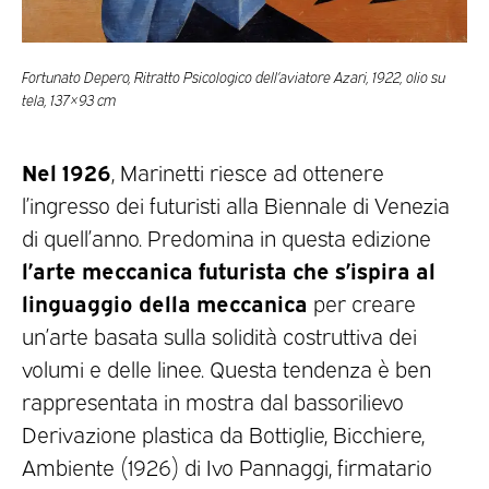
Fortunato Depero, Ritratto Psicologico dell’aviatore Azari, 1922, olio su
tela, 137×93 cm
Nel 1926
, Marinetti riesce ad ottenere
l’ingresso dei futuristi alla Biennale di Venezia
di quell’anno. Predomina in questa edizione
l’arte meccanica futurista che s’ispira al
linguaggio della meccanica
per creare
un’arte basata sulla solidità costruttiva dei
volumi e delle linee. Questa tendenza è ben
rappresentata in mostra dal bassorilievo
Derivazione plastica da Bottiglie, Bicchiere,
Ambiente (1926) di Ivo Pannaggi, firmatario