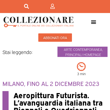
ABBONATI ORA
ARTE CONTEMPORANEA
,
Stai leggendo:
PRINCIPALI HOMEPAGE
3 min
MILANO, FINO AL 2 DICEMBRE 2023
Aeropittura Futurista.
L’avanguardia italiana tra
Biennali e Quadriennali