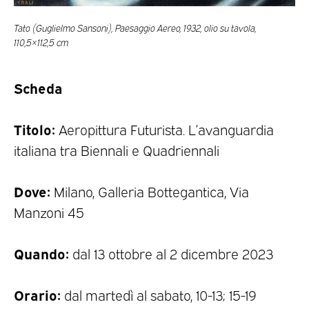
Tato (Guglielmo Sansoni), Paesaggio Aereo, 1932, olio su tavola,
110,5×112,5 cm
Scheda
Titolo:
Aeropittura Futurista. L’avanguardia
italiana tra Biennali e Quadriennali
Dove:
Milano, Galleria Bottegantica, Via
Manzoni 45
Quando:
dal 13 ottobre al 2 dicembre 2023
Orario:
dal martedì al sabato, 10-13; 15-19