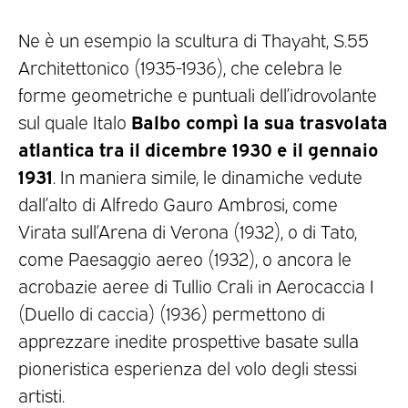
Ne è un esempio la scultura di Thayaht, S.55
Architettonico (1935-1936), che celebra le
forme geometriche e puntuali dell’idrovolante
Balbo compì la sua trasvolata
sul quale Italo
atlantica tra il dicembre 1930 e il gennaio
1931
. In maniera simile, le dinamiche vedute
dall’alto di Alfredo Gauro Ambrosi, come
Virata sull’Arena di Verona (1932), o di Tato,
come Paesaggio aereo (1932), o ancora le
acrobazie aeree di Tullio Crali in Aerocaccia I
(Duello di caccia) (1936) permettono di
apprezzare inedite prospettive basate sulla
pioneristica esperienza del volo degli stessi
artisti.