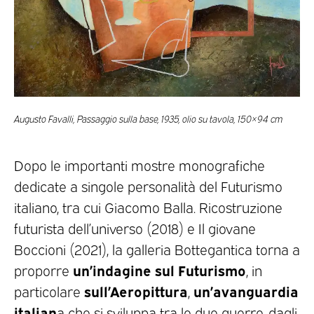
Augusto Favalli, Passaggio sulla base, 1935, olio su tavola, 150×94 cm
Dopo le importanti mostre monografiche
dedicate a singole personalità del Futurismo
italiano, tra cui Giacomo Balla. Ricostruzione
futurista dell’universo (2018) e Il giovane
Boccioni (2021), la galleria Bottegantica torna a
un’indagine sul Futurismo
proporre
, in
sull’Aeropittura
un’avanguardia
particolare
,
italian
a che si sviluppa tra le due guerre, dagli