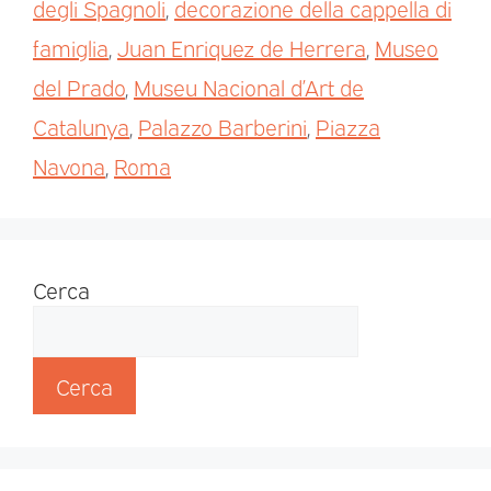
degli Spagnoli
,
decorazione della cappella di
famiglia
,
Juan Enriquez de Herrera
,
Museo
del Prado
,
Museu Nacional d’Art de
Catalunya
,
Palazzo Barberini
,
Piazza
Navona
,
Roma
Cerca
Cerca