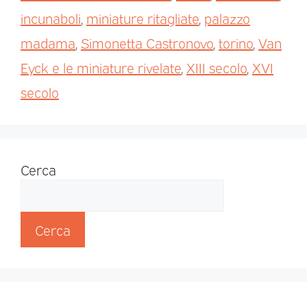
incunaboli
,
miniature ritagliate
,
palazzo
madama
,
Simonetta Castronovo
,
torino
,
Van
Eyck e le miniature rivelate
,
XIII secolo
,
XVI
secolo
Cerca
Cerca