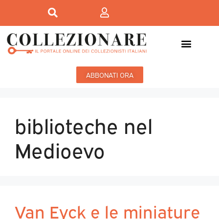
ABBONATI ORA
biblioteche nel
Medioevo
Van Eyck e le miniature