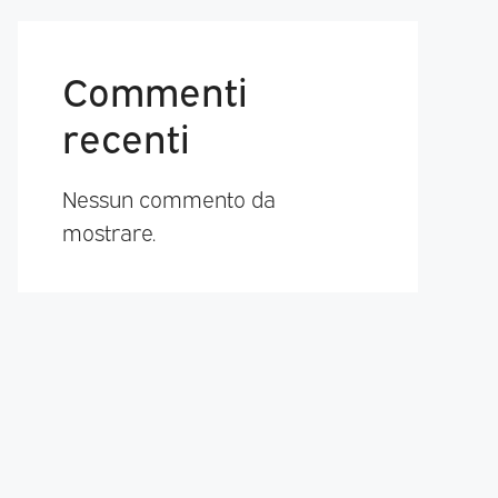
Commenti
recenti
Nessun commento da
mostrare.