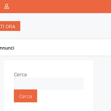
TI ORA
nnunci
Cerca
Cerca