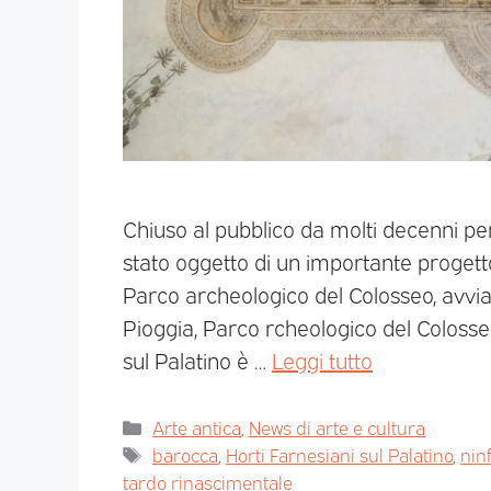
Chiuso al pubblico da molti decenni per 
stato oggetto di un importante progett
Parco archeologico del Colosseo, avvia
Pioggia, Parco rcheologico del Colosseo
sul Palatino è …
Leggi tutto
Arte antica
,
News di arte e cultura
barocca
,
Horti Farnesiani sul Palatino
,
nin
tardo rinascimentale