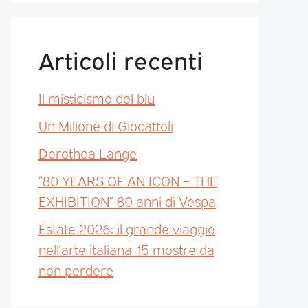
Articoli recenti
Il misticismo del blu
Un Milione di Giocattoli
Dorothea Lange
“80 YEARS OF AN ICON – THE
EXHIBITION” 80 anni di Vespa
Estate 2026: il grande viaggio
nell’arte italiana. 15 mostre da
non perdere