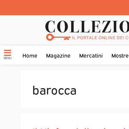
Home
Magazine
Mercatini
Mostre
MENU
barocca