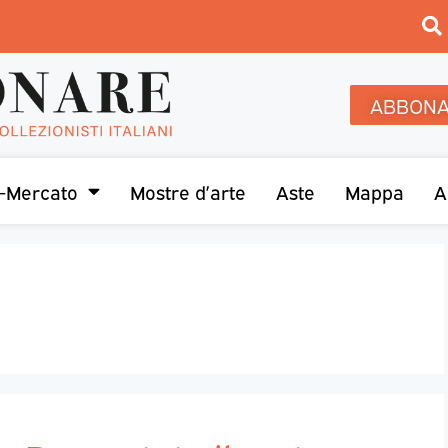
ABBONA
-Mercato
Mostre d’arte
Aste
Mappa
A