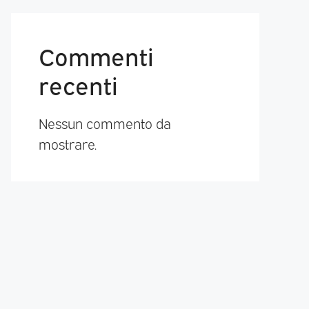
Commenti
recenti
Nessun commento da
mostrare.