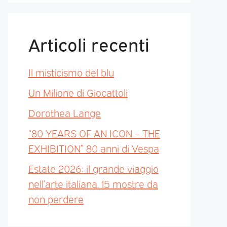
Articoli recenti
Il misticismo del blu
Un Milione di Giocattoli
Dorothea Lange
“80 YEARS OF AN ICON – THE
EXHIBITION” 80 anni di Vespa
Estate 2026: il grande viaggio
nell’arte italiana. 15 mostre da
non perdere