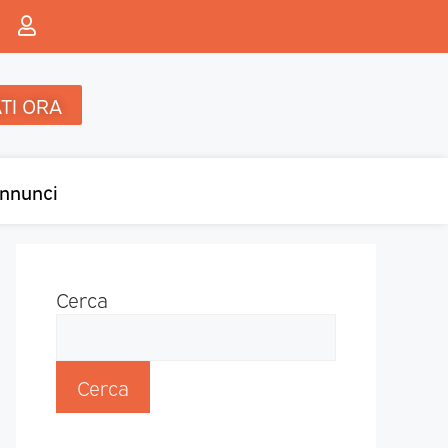
TI ORA
nnunci
Cerca
Cerca