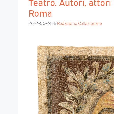
Teatro. Autori, attori
Roma
2024-05-24
di
Redazione Collezionare