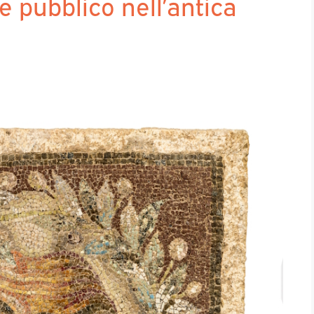
 e pubblico nell’antica