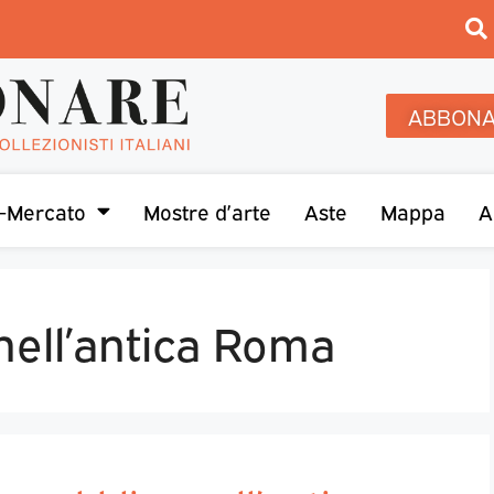
ABBONA
-Mercato
Mostre d’arte
Aste
Mappa
A
 nell’antica Roma