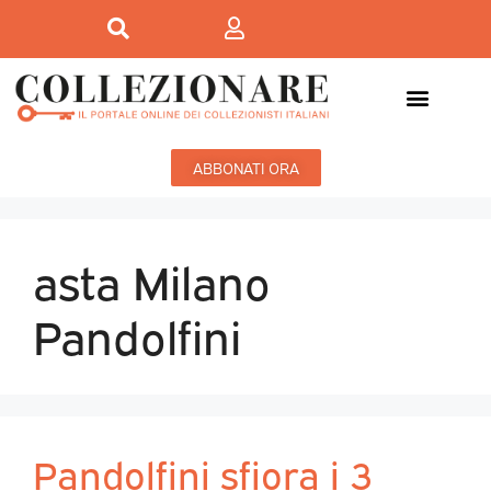
ABBONATI ORA
asta Milano
Pandolfini
Pandolfini sfiora i 3