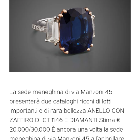
La sede meneghina di via Manzoni 45
presenterà due cataloghi ricchi di lotti
importanti e di rara bellezza ANELLO CON
ZAFFIRO DI CT 11.46 E DIAMANTI Stima €
20.000/30.000 È ancora una volta la sede
meneghina di via Manzoni 45 a far brillare