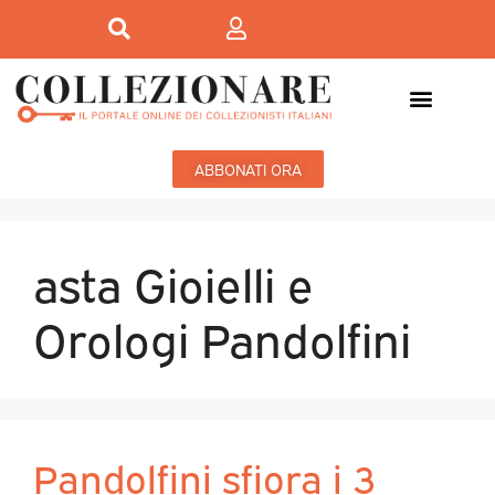
ABBONATI ORA
asta Gioielli e
Orologi Pandolfini
Pandolfini sfiora i 3