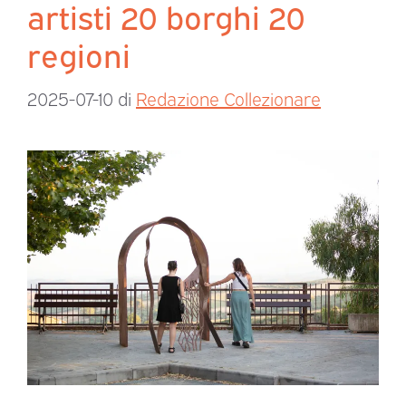
artisti 20 borghi 20
regioni
2025-07-10
di
Redazione Collezionare