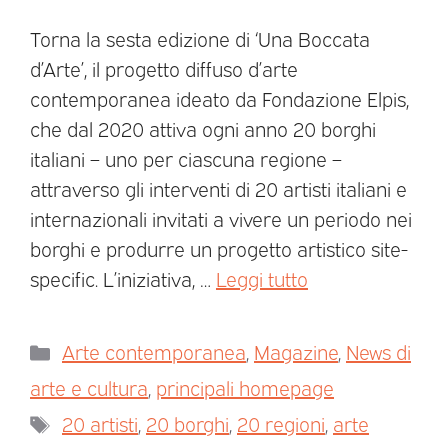
Torna la sesta edizione di ‘Una Boccata
d’Arte’, il progetto diffuso d’arte
contemporanea ideato da Fondazione Elpis,
che dal 2020 attiva ogni anno 20 borghi
italiani – uno per ciascuna regione –
attraverso gli interventi di 20 artisti italiani e
internazionali invitati a vivere un periodo nei
borghi e produrre un progetto artistico site-
specific. L’iniziativa, …
Leggi tutto
Arte contemporanea
,
Magazine
,
News di
arte e cultura
,
principali homepage
20 artisti
,
20 borghi
,
20 regioni
,
arte